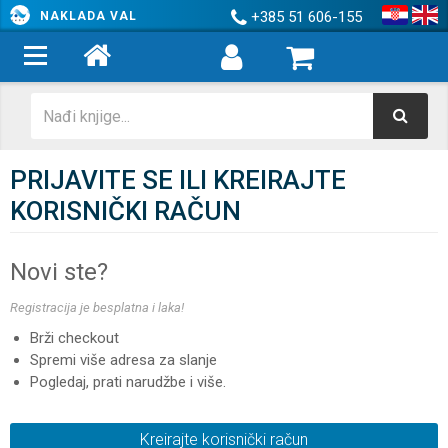
+385 51 606-155
NAKLADA VAL
PRIJAVITE SE ILI KREIRAJTE
KORISNIČKI RAČUN
Novi ste?
Registracija je besplatna i laka!
Brži checkout
Spremi više adresa za slanje
Pogledaj, prati narudžbe i više.
Kreirajte korisnički račun