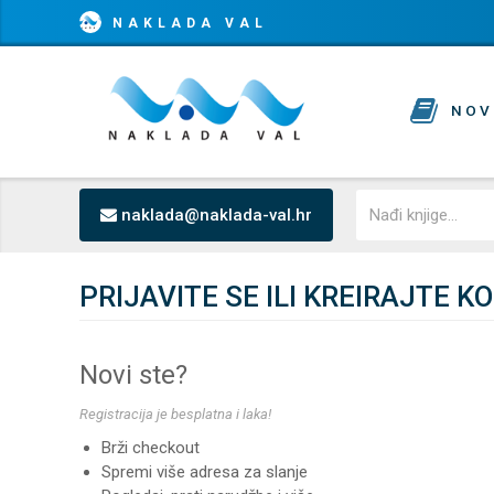
NAKLADA VAL
NOV
naklada@naklada-val.hr
PRIJAVITE SE ILI KREIRAJTE K
Novi ste?
Registracija je besplatna i laka!
Brži checkout
Spremi više adresa za slanje