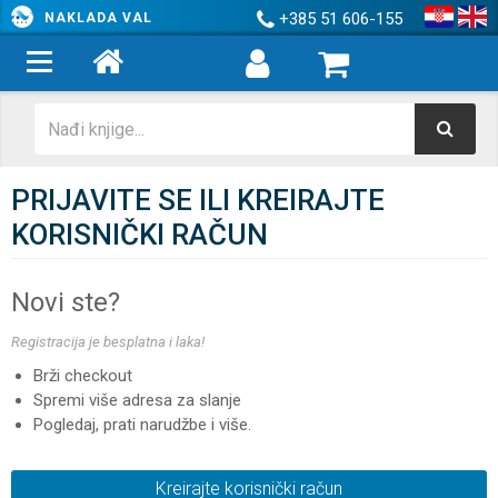
+385 51 606-155
NAKLADA VAL
PRIJAVITE SE ILI KREIRAJTE
KORISNIČKI RAČUN
Novi ste?
Registracija je besplatna i laka!
Brži checkout
Spremi više adresa za slanje
Pogledaj, prati narudžbe i više.
Kreirajte korisnički račun