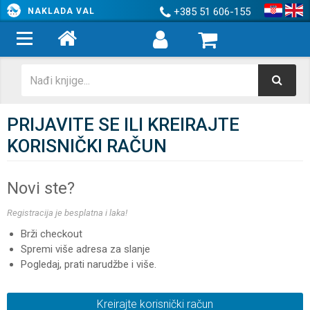
+385 51 606-155
NAKLADA VAL
PRIJAVITE SE ILI KREIRAJTE
KORISNIČKI RAČUN
Novi ste?
Registracija je besplatna i laka!
Brži checkout
Spremi više adresa za slanje
Pogledaj, prati narudžbe i više.
Kreirajte korisnički račun