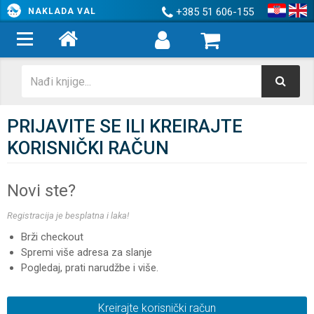
+385 51 606-155
NAKLADA VAL
PRIJAVITE SE ILI KREIRAJTE
KORISNIČKI RAČUN
Novi ste?
Registracija je besplatna i laka!
Brži checkout
Spremi više adresa za slanje
Pogledaj, prati narudžbe i više.
Kreirajte korisnički račun