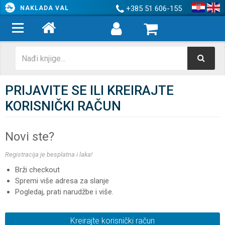
+385 51 606-155
NAKLADA VAL
PRIJAVITE SE ILI KREIRAJTE
KORISNIČKI RAČUN
Novi ste?
Registracija je besplatna i laka!
Brži checkout
Spremi više adresa za slanje
Pogledaj, prati narudžbe i više.
Kreirajte korisnički račun