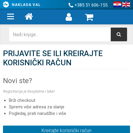
+385 51 606-155
NAKLADA VAL
PRIJAVITE SE ILI KREIRAJTE
KORISNIČKI RAČUN
Novi ste?
Registracija je besplatna i laka!
Brži checkout
Spremi više adresa za slanje
Pogledaj, prati narudžbe i više.
Kreirajte korisnički račun