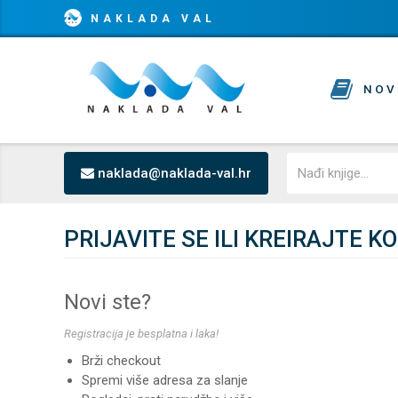
NAKLADA VAL
NOV
naklada@naklada-val.hr
PRIJAVITE SE ILI KREIRAJTE K
Novi ste?
Registracija je besplatna i laka!
Brži checkout
Spremi više adresa za slanje