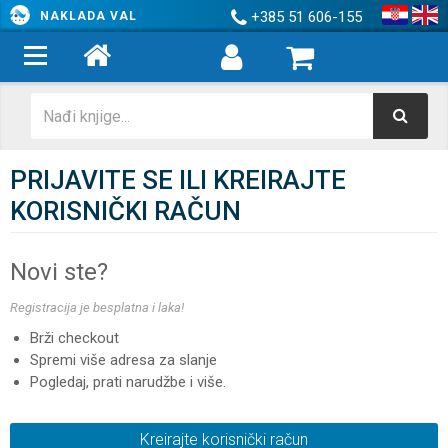
+385 51 606-155
NAKLADA VAL
PRIJAVITE SE ILI KREIRAJTE
KORISNIČKI RAČUN
Novi ste?
Registracija je besplatna i laka!
Brži checkout
Spremi više adresa za slanje
Pogledaj, prati narudžbe i više.
Kreirajte korisnički račun