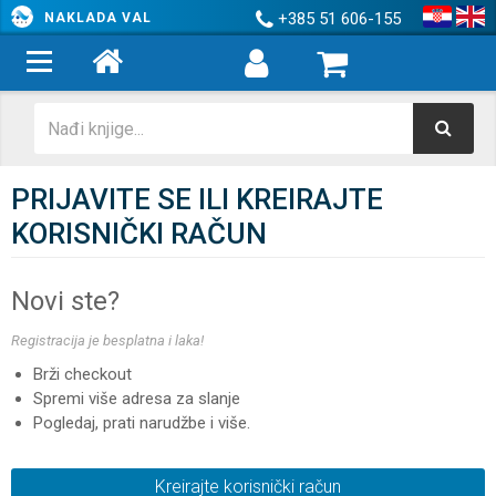
+385 51 606-155
NAKLADA VAL
PRIJAVITE SE ILI KREIRAJTE
KORISNIČKI RAČUN
Novi ste?
Registracija je besplatna i laka!
Brži checkout
Spremi više adresa za slanje
Pogledaj, prati narudžbe i više.
Kreirajte korisnički račun