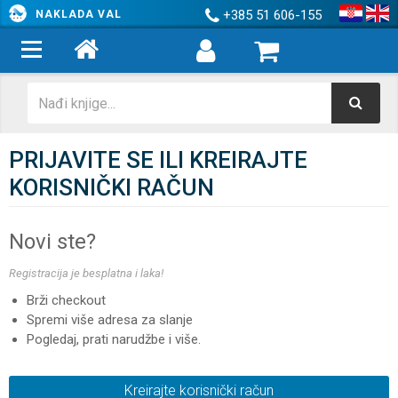
+385 51 606-155
NAKLADA VAL
PRIJAVITE SE ILI KREIRAJTE
KORISNIČKI RAČUN
Novi ste?
Registracija je besplatna i laka!
Brži checkout
Spremi više adresa za slanje
Pogledaj, prati narudžbe i više.
Kreirajte korisnički račun