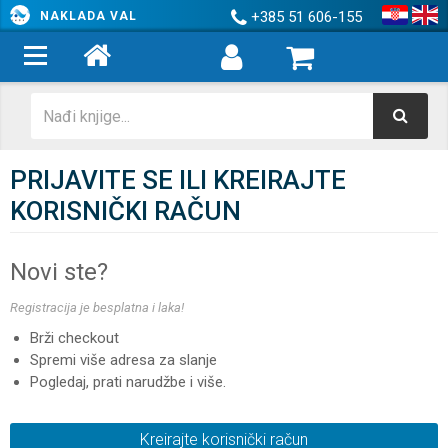
+385 51 606-155
NAKLADA VAL
PRIJAVITE SE ILI KREIRAJTE
KORISNIČKI RAČUN
Novi ste?
Registracija je besplatna i laka!
Brži checkout
Spremi više adresa za slanje
Pogledaj, prati narudžbe i više.
Kreirajte korisnički račun