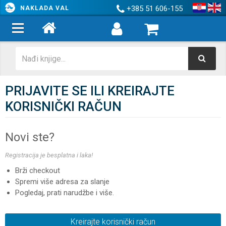
+385 51 606-155
NAKLADA VAL
PRIJAVITE SE ILI KREIRAJTE
KORISNIČKI RAČUN
Novi ste?
Registracija je besplatna i laka!
Brži checkout
Spremi više adresa za slanje
Pogledaj, prati narudžbe i više.
Kreirajte korisnički račun