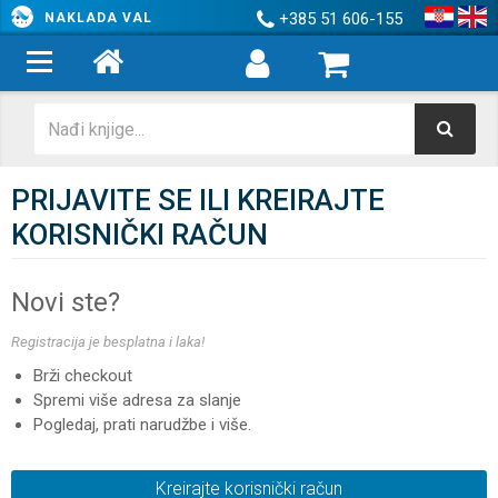
+385 51 606-155
NAKLADA VAL
PRIJAVITE SE ILI KREIRAJTE
KORISNIČKI RAČUN
Novi ste?
Registracija je besplatna i laka!
Brži checkout
Spremi više adresa za slanje
Pogledaj, prati narudžbe i više.
Kreirajte korisnički račun