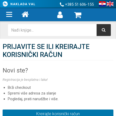
+385 51 606-155
NAKLADA VAL
PRIJAVITE SE ILI KREIRAJTE
KORISNIČKI RAČUN
Novi ste?
Registracija je besplatna i laka!
Brži checkout
Spremi više adresa za slanje
Pogledaj, prati narudžbe i više.
Kreirajte korisnički račun