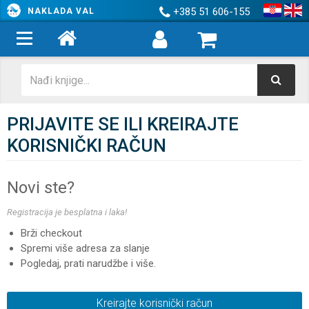
+385 51 606-155
NAKLADA VAL
PRIJAVITE SE ILI KREIRAJTE
KORISNIČKI RAČUN
Novi ste?
Registracija je besplatna i laka!
Brži checkout
Spremi više adresa za slanje
Pogledaj, prati narudžbe i više.
Kreirajte korisnički račun