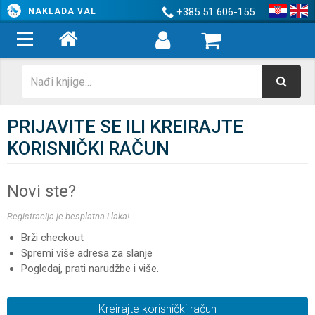
+385 51 606-155
NAKLADA VAL
PRIJAVITE SE ILI KREIRAJTE
KORISNIČKI RAČUN
Novi ste?
Registracija je besplatna i laka!
Brži checkout
Spremi više adresa za slanje
Pogledaj, prati narudžbe i više.
Kreirajte korisnički račun