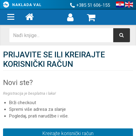
+385 51 606-155
NAKLADA VAL
PRIJAVITE SE ILI KREIRAJTE
KORISNIČKI RAČUN
Novi ste?
Registracija je besplatna i laka!
Brži checkout
Spremi više adresa za slanje
Pogledaj, prati narudžbe i više.
Kreirajte korisnički račun