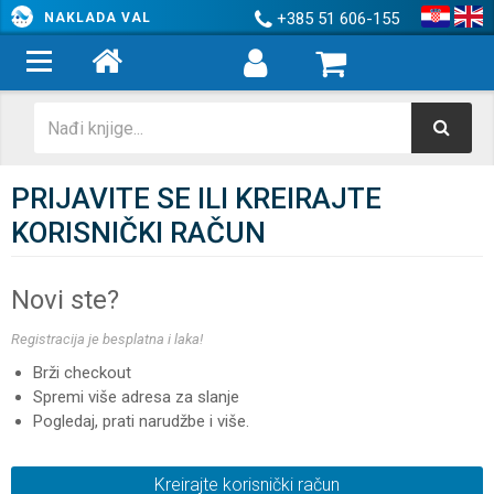
+385 51 606-155
NAKLADA VAL
PRIJAVITE SE ILI KREIRAJTE
KORISNIČKI RAČUN
Novi ste?
Registracija je besplatna i laka!
Brži checkout
Spremi više adresa za slanje
Pogledaj, prati narudžbe i više.
Kreirajte korisnički račun