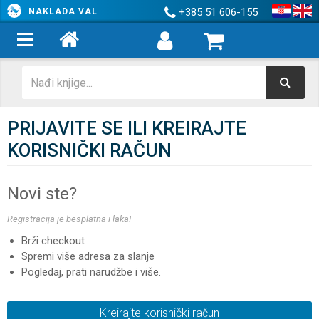
+385 51 606-155
NAKLADA VAL
PRIJAVITE SE ILI KREIRAJTE
KORISNIČKI RAČUN
Novi ste?
Registracija je besplatna i laka!
Brži checkout
Spremi više adresa za slanje
Pogledaj, prati narudžbe i više.
Kreirajte korisnički račun