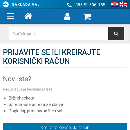
+385 51 606-155
NAKLADA VAL
PRIJAVITE SE ILI KREIRAJTE
KORISNIČKI RAČUN
Novi ste?
Registracija je besplatna i laka!
Brži checkout
Spremi više adresa za slanje
Pogledaj, prati narudžbe i više.
Kreirajte korisnički račun