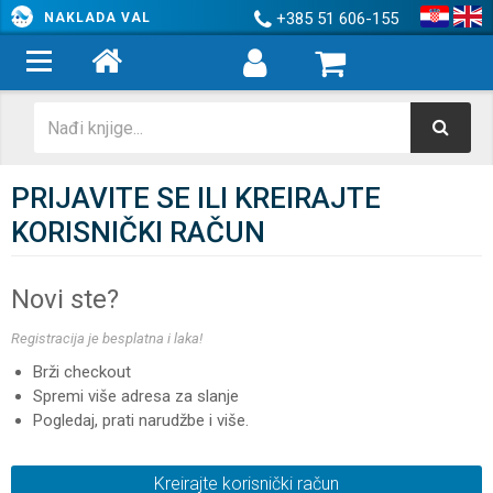
+385 51 606-155
NAKLADA VAL
PRIJAVITE SE ILI KREIRAJTE
KORISNIČKI RAČUN
Novi ste?
Registracija je besplatna i laka!
Brži checkout
Spremi više adresa za slanje
Pogledaj, prati narudžbe i više.
Kreirajte korisnički račun