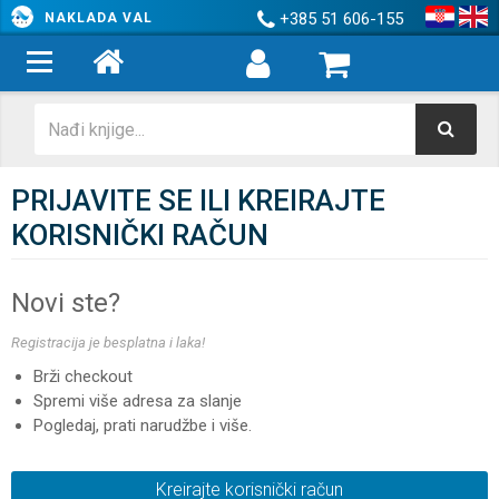
+385 51 606-155
NAKLADA VAL
PRIJAVITE SE ILI KREIRAJTE
KORISNIČKI RAČUN
Novi ste?
Registracija je besplatna i laka!
Brži checkout
Spremi više adresa za slanje
Pogledaj, prati narudžbe i više.
Kreirajte korisnički račun