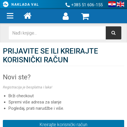
+385 51 606-155
NAKLADA VAL
PRIJAVITE SE ILI KREIRAJTE
KORISNIČKI RAČUN
Novi ste?
Registracija je besplatna i laka!
Brži checkout
Spremi više adresa za slanje
Pogledaj, prati narudžbe i više.
Kreirajte korisnički račun