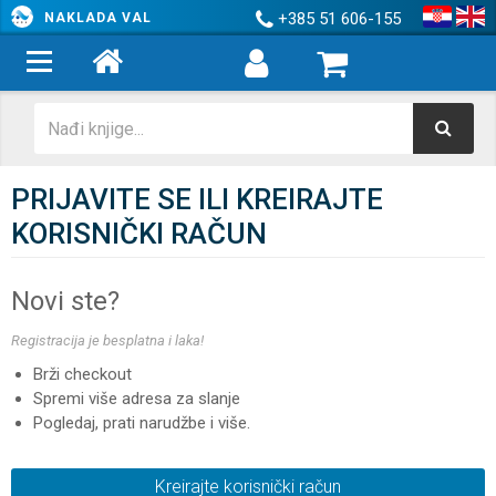
+385 51 606-155
NAKLADA VAL
PRIJAVITE SE ILI KREIRAJTE
KORISNIČKI RAČUN
Novi ste?
Registracija je besplatna i laka!
Brži checkout
Spremi više adresa za slanje
Pogledaj, prati narudžbe i više.
Kreirajte korisnički račun