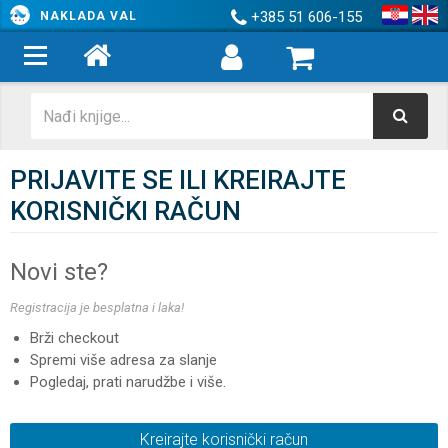
+385 51 606-155
NAKLADA VAL
PRIJAVITE SE ILI KREIRAJTE
KORISNIČKI RAČUN
Novi ste?
Registracija je besplatna i laka!
Brži checkout
Spremi više adresa za slanje
Pogledaj, prati narudžbe i više.
Kreirajte korisnički račun