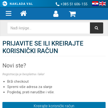
+385 51 606-155
NAKLADA VAL
PRIJAVITE SE ILI KREIRAJTE
KORISNIČKI RAČUN
Novi ste?
Registracija je besplatna i laka!
Brži checkout
Spremi više adresa za slanje
Pogledaj, prati narudžbe i više.
Kreirajte korisnički račun