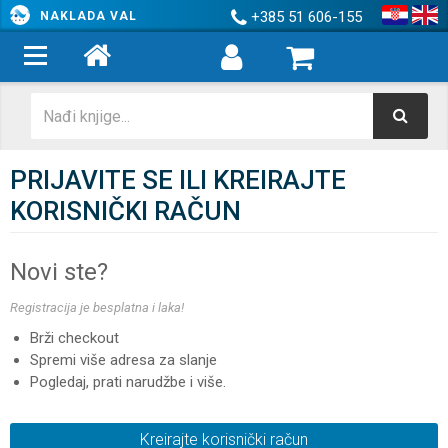
+385 51 606-155
NAKLADA VAL
PRIJAVITE SE ILI KREIRAJTE
KORISNIČKI RAČUN
Novi ste?
Registracija je besplatna i laka!
Brži checkout
Spremi više adresa za slanje
Pogledaj, prati narudžbe i više.
Kreirajte korisnički račun