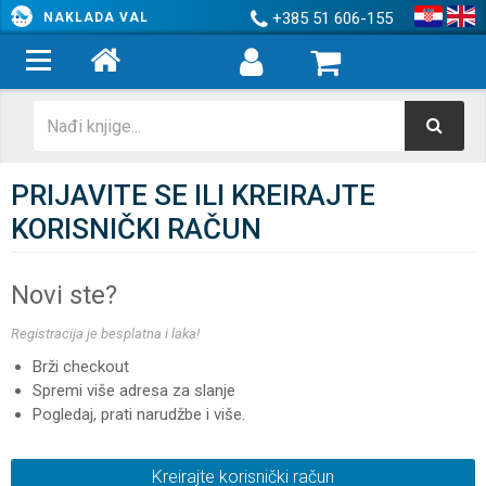
+385 51 606-155
NAKLADA VAL
PRIJAVITE SE ILI KREIRAJTE
KORISNIČKI RAČUN
Novi ste?
Registracija je besplatna i laka!
Brži checkout
Spremi više adresa za slanje
Pogledaj, prati narudžbe i više.
Kreirajte korisnički račun