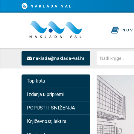
NAKLADA VAL
NOV
naklada@naklada-val.hr
Top lista
Izdanja u pripremi
POPUSTI I SNIŽENJA
Književnost, lektira