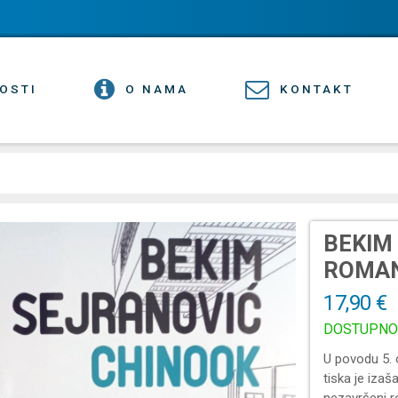
OSTI
O NAMA
KONTAKT
BEKIM
ROMA
17,90 €
DOSTUPNO
U povodu 5. o
tiska je izaš