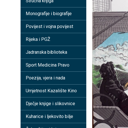
Stručna knjiga
Monografije i biografije
Povijest i vojna povijest
Rijeka i PGŽ
Jadranska biblioteka
Sport Medicina Pravo
Poezija, vjera i nada
Umjetnost Kazalište Kino
Dječje knjige i slikovnice
Kuharice i ljekovito bilje