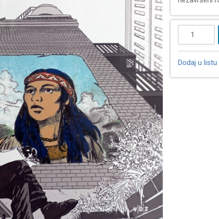
nezavršeni 
Dodaj u listu 