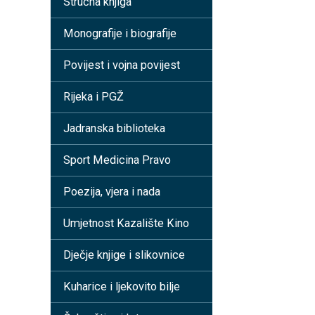
Stručna knjiga
Monografije i biografije
Povijest i vojna povijest
Rijeka i PGŽ
Jadranska biblioteka
Sport Medicina Pravo
Poezija, vjera i nada
Umjetnost Kazalište Kino
Dječje knjige i slikovnice
Kuharice i ljekovito bilje