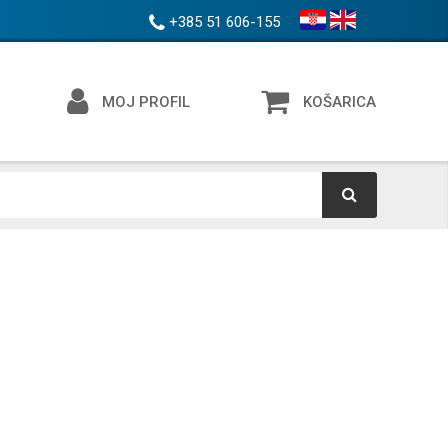
+385 51 606-155
MOJ PROFIL
KOŠARICA