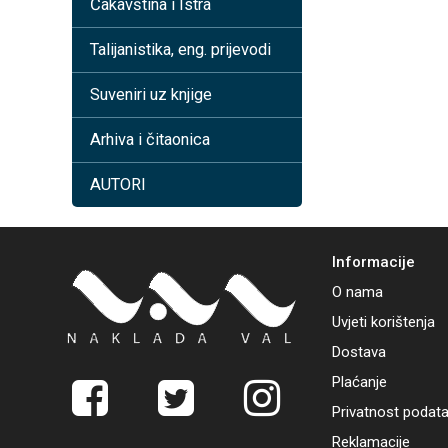
Čakavština i Istra
Talijanistika, eng. prijevodi
Suveniri uz knjige
Arhiva i čitaonica
AUTORI
Informacije
O nama
Uvjeti korištenja
Dostava
Plaćanje
Privatnost podat
Reklamacije