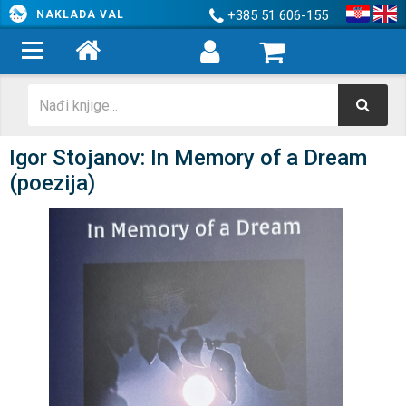
+385 51 606-155
NAKLADA VAL
Igor Stojanov: In Memory of a Dream
(poezija)