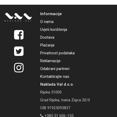
Informacije
O nama
Uvjeti korištenja
Dostava
Plaćanje
Privatnost podataka
Reklamacije
Odabrani partneri
Kontaktirajte nas
Naklada Val d.o.o.
Rijeka 51000
Grad Rijeka, Ivana Zajca 20/II
OIB 91925093837
+385 51 606-155