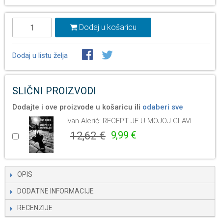
Dodaj u košaricu
Dodaj u listu želja
SLIČNI PROIZVODI
Dodajte i ove proizvode u košaricu ili
odaberi sve
Ivan Alerić: RECEPT JE U MOJOJ GLAVI
12,62 €
9,99 €
OPIS
DODATNE INFORMACIJE
RECENZIJE