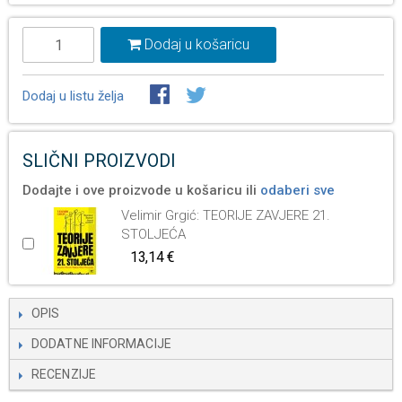
Dodaj u košaricu
Dodaj u listu želja
SLIČNI PROIZVODI
Dodajte i ove proizvode u košaricu ili
odaberi sve
Velimir Grgić: TEORIJE ZAVJERE 21.
STOLJEĆA
13,14 €
OPIS
DODATNE INFORMACIJE
RECENZIJE