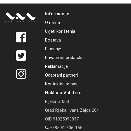
Informacije
O nama
Uvjeti korištenja
Dostava
Plaćanje
Privatnost podataka
Reklamacije
Odabrani partneri
Kontaktirajte nas
Naklada Val d.o.o.
Rijeka 51000
Grad Rijeka, Ivana Zajca 20/II
OIB 91925093837
+385 51 606-155