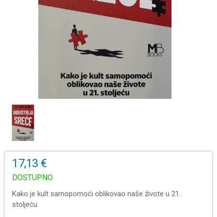
17,13 €
DOSTUPNO
Kako je kult samopomoći oblikovao naše živote u 21.
stoljeću