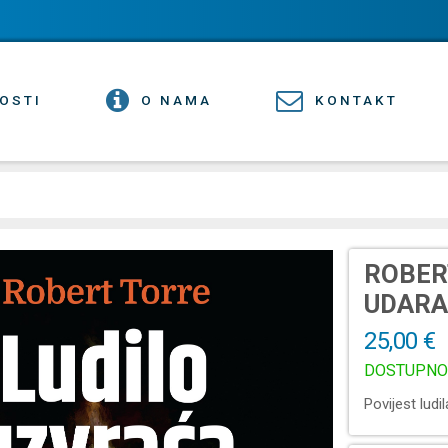
OSTI
O NAMA
KONTAKT
ROBER
UDAR
25,00 €
DOSTUPNO
Povijest ludi