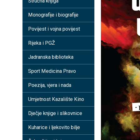
Stručna knjiga
Monografije i biografije
Povijest i vojna povijest
Rijeka i PGŽ
Jadranska biblioteka
Sport Medicina Pravo
Poezija, vjera i nada
Umjetnost Kazalište Kino
Dječje knjige i slikovnice
Kuharice i ljekovito bilje