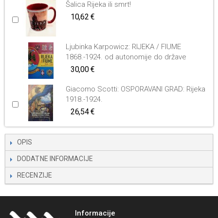
Šalica Rijeka ili smrt!
10,62 €
Ljubinka Karpowicz: RIJEKA / FIUME
1868.-1924. od autonomije do države
30,00 €
Giacomo Scotti: OSPORAVANI GRAD: Rijeka
1918.-1924.
26,54 €
OPIS
DODATNE INFORMACIJE
RECENZIJE
Informacije