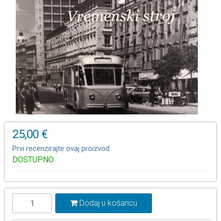
25,00 €
Prvi recenzirajte ovaj proizvod
DOSTUPNO
Dodaj u košaricu