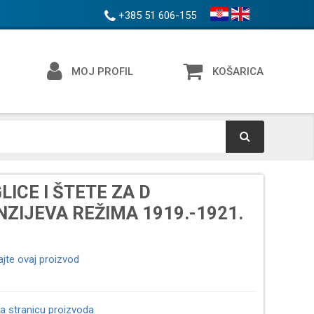
+385 51 606-155
MOJ PROFIL
KOŠARICA
LICE I ŠTETE ZA D
ZIJEVA REŽIMA 1919.-1921.
ajte ovaj proizvod
a stranicu proizvoda