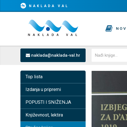
NAKLADA VAL
NOV
naklada@naklada-val.hr
Top lista
Izdanja u pripremi
POPUSTI I SNIŽENJA
Književnost, lektira