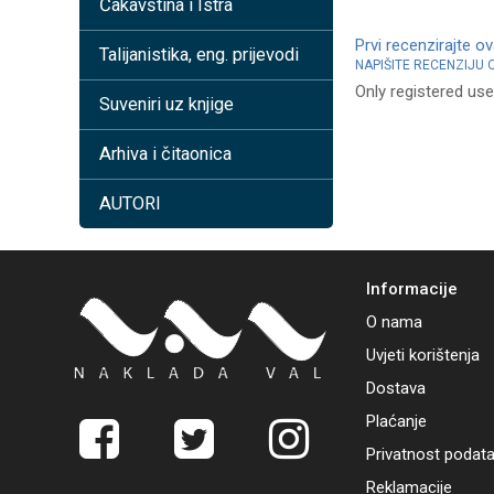
Čakavština i Istra
Prvi recenzirajte o
Talijanistika, eng. prijevodi
NAPIŠITE RECENZIJU
Only registered use
Suveniri uz knjige
Arhiva i čitaonica
AUTORI
Informacije
O nama
Uvjeti korištenja
Dostava
Plaćanje
Privatnost podat
Reklamacije