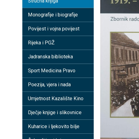
Stručna knjiga
Monografije i biografije
Povijest i vojna povijest
Rijeka i PGŽ
Jadranska biblioteka
Sport Medicina Pravo
Poezija, vjera i nada
Umjetnost Kazalište Kino
Dječje knjige i slikovnice
Kuharice i ljekovito bilje