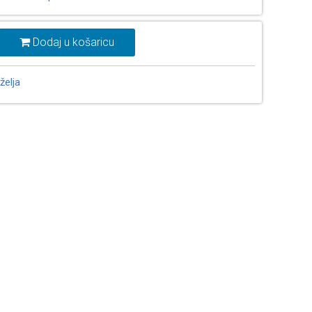
Dodaj u košaricu
želja