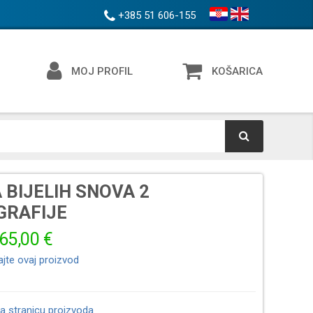
+385 51 606-155
MOJ PROFIL
KOŠARICA
 BIJELIH SNOVA 2
RAFIJE
65,00 €
ajte ovaj proizvod
a stranicu proizvoda