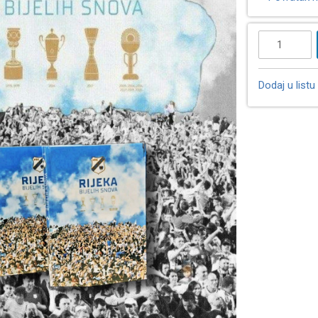
Dodaj u listu 