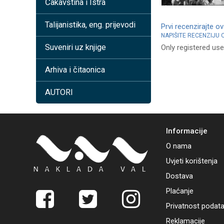
Čakavština i Istra
Talijanistika, eng. prijevodi
Prvi recenzirajte o
NAPIŠITE RECENZIJU
Suveniri uz knjige
Only registered use
Arhiva i čitaonica
AUTORI
Informacije
O nama
Uvjeti korištenja
Dostava
Plaćanje
Privatnost podat
Reklamacije