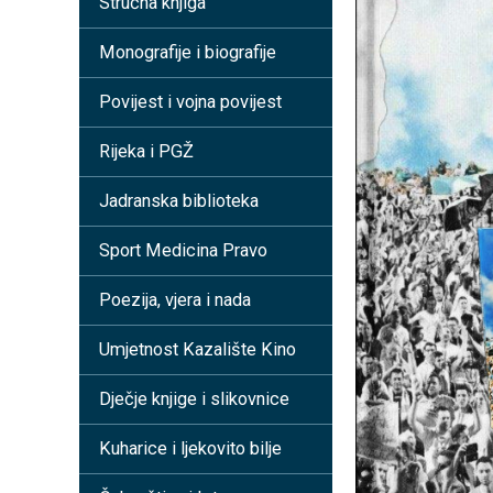
Stručna knjiga
Monografije i biografije
Povijest i vojna povijest
Rijeka i PGŽ
Jadranska biblioteka
Sport Medicina Pravo
Poezija, vjera i nada
Umjetnost Kazalište Kino
Dječje knjige i slikovnice
Kuharice i ljekovito bilje