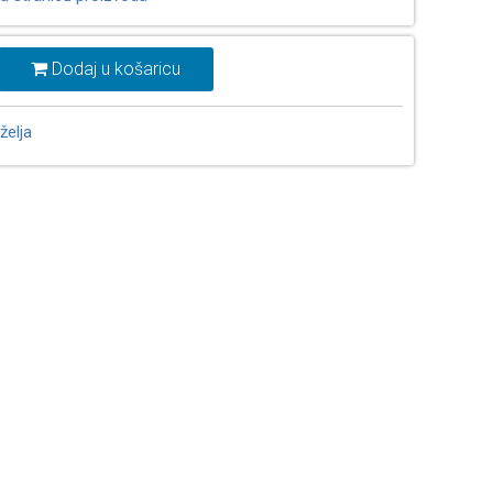
Dodaj u košaricu
želja