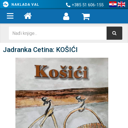
+385 51 606-155
NAKLADA VAL
Jadranka Cetina: KOŠIĆI