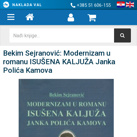
+385 51 606-155
NAKLADA VAL
Bekim Sejranović: Modernizam u
romanu ISUŠENA KALJUŽA Janka
Polića Kamova