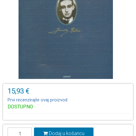
15,93 €
Prvi recenzirajte ovaj proizvod
DOSTUPNO
Dodaj u košaricu