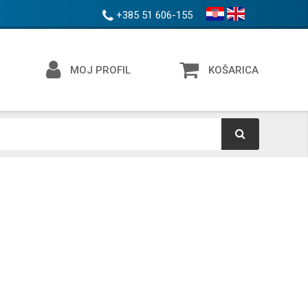
+385 51 606-155
MOJ PROFIL
KOŠARICA