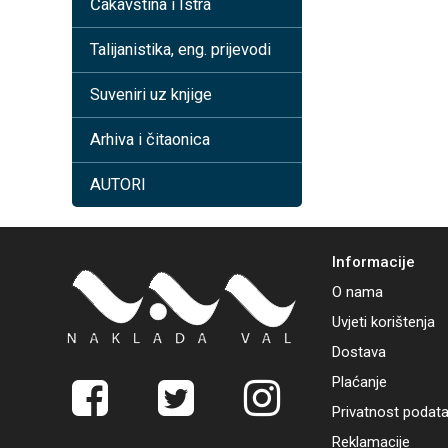
Čakavština i Istra
Talijanistika, eng. prijevodi
Suveniri uz knjige
Arhiva i čitaonica
AUTORI
Informacije
O nama
Uvjeti korištenja
Dostava
Plaćanje
Privatnost podat
Reklamacije