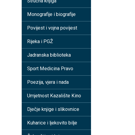
Stručna knjiga
Monografije i biografije
Povijest i vojna povijest
Rijeka i PGŽ
Jadranska biblioteka
Sport Medicina Pravo
Poezija, vjera i nada
Umjetnost Kazalište Kino
Dječje knjige i slikovnice
Kuharice i ljekovito bilje