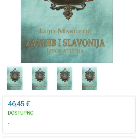
46,45 €
DOSTUPNO
-