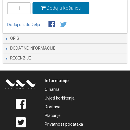
Dodaj u košaricu
Dodaj u listu želja
OPIS
DODATNE INFORMACIJE
RECENZIJE
Informacije
O nama
Uvjeti korištenja
Dostava
Plaćanje
Privatnost podataka