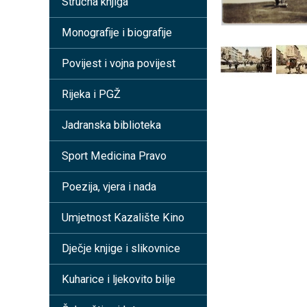
Stručna knjiga
Monografije i biografije
Povijest i vojna povijest
Rijeka i PGŽ
Jadranska biblioteka
Sport Medicina Pravo
Poezija, vjera i nada
Umjetnost Kazalište Kino
Dječje knjige i slikovnice
Kuharice i ljekovito bilje