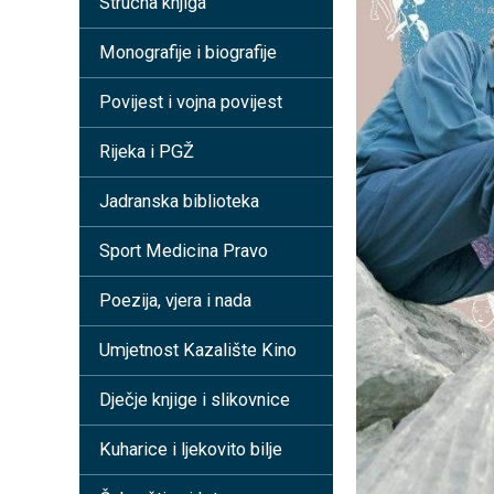
Stručna knjiga
Monografije i biografije
Povijest i vojna povijest
Rijeka i PGŽ
Jadranska biblioteka
Sport Medicina Pravo
Poezija, vjera i nada
Umjetnost Kazalište Kino
Dječje knjige i slikovnice
Kuharice i ljekovito bilje