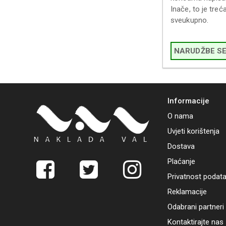
Inače, to je treć
sveukupno.
NARUDŽBE SE P
Informacije
O nama
Uvjeti korištenja
Dostava
Plaćanje
Privatnost podat
Reklamacije
Odabrani partneri
Kontaktirajte nas