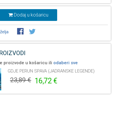
Dodaj u košaricu
želja
PROIZVODI
e proizvode u košaricu ili
odaberi sve
GDJE PERUN SPAVA (JADRANSKE LEGENDE)
23,89 €
16,72 €