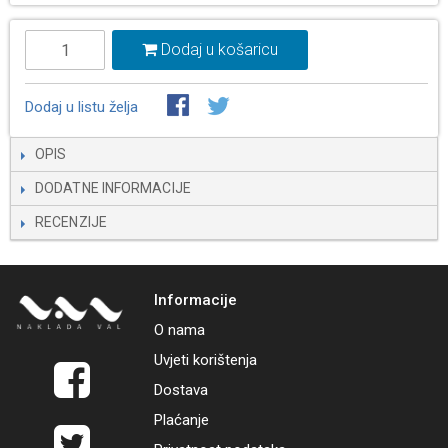
Dodaj u košaricu
Dodaj u listu želja
OPIS
DODATNE INFORMACIJE
RECENZIJE
Informacije
O nama
Uvjeti korištenja
Dostava
Plaćanje