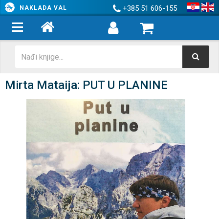
+385 51 606-155
NAKLADA VAL
Mirta Mataija: PUT U PLANINE