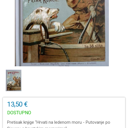
13,50 €
DOSTUPNO
Pretisak knjige "Hrvati na ledenom moru - Putovanje po