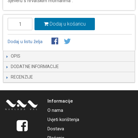
Sjeveru s hrvatskim mornarima".
Dodaj u košaricu
Dodaj u listu želja
OPIS
DODATNE INFORMACIJE
RECENZIJE
Informacije
O nama
Uvjeti korištenja
Dostava