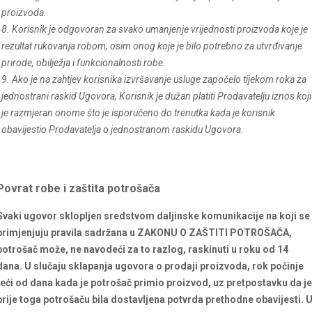
proizvoda.
8. Korisnik je odgovoran za svako umanjenje vrijednosti proizvoda koje je
rezultat rukovanja robom, osim onog koje je bilo potrebno za utvrđivanje
prirode, obilježja i funkcionalnosti robe.
9. Ako je na zahtjev korisnika izvršavanje usluge započelo tijekom roka za
jednostrani raskid Ugovora, Korisnik je dužan platiti Prodavatelju iznos koji
je razmjeran onome što je isporučeno do trenutka kada je korisnik
obavijestio Prodavatelja o jednostranom raskidu Ugovora.
Povrat robe i zaštita potrošača
Svaki ugovor sklopljen sredstvom daljinske komunikacije na koji se
primjenjuju pravila sadržana u ZAKONU O ZAŠTITI POTROŠAČA,
potrošač može, ne navodeći za to razlog, raskinuti u roku od 14
dana. U slučaju sklapanja ugovora o prodaji proizvoda, rok počinje
teći od dana kada je potrošač primio proizvod, uz pretpostavku da je
prije toga potrošaču bila dostavljena potvrda prethodne obavijesti. 