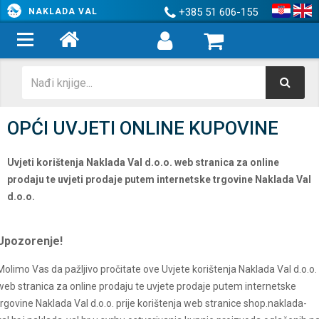
+385 51 606-155
NAKLADA VAL
OPĆI UVJETI ONLINE KUPOVINE
Uvjeti korištenja Naklada Val d.o.o. web stranica za online
prodaju te uvjeti prodaje putem internetske trgovine Naklada Val
d.o.o.
Upozorenje!
Molimo Vas da pažljivo pročitate ove Uvjete korištenja Naklada Val d.o.o.
web stranica za online prodaju te uvjete prodaje putem internetske
trgovine Naklada Val d.o.o. prije korištenja web stranice shop.naklada-