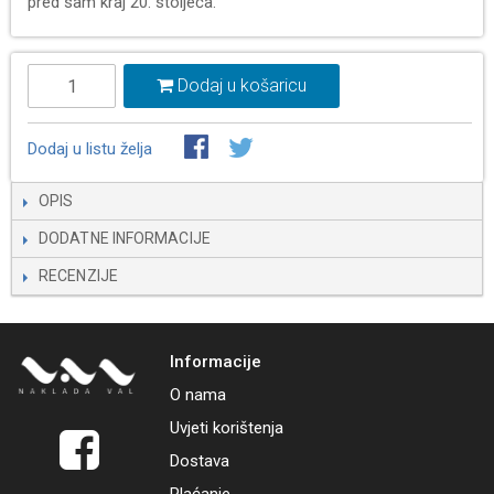
pred sam kraj 20. stoljeća.
Dodaj u košaricu
Dodaj u listu želja
OPIS
DODATNE INFORMACIJE
RECENZIJE
Informacije
O nama
Uvjeti korištenja
Dostava