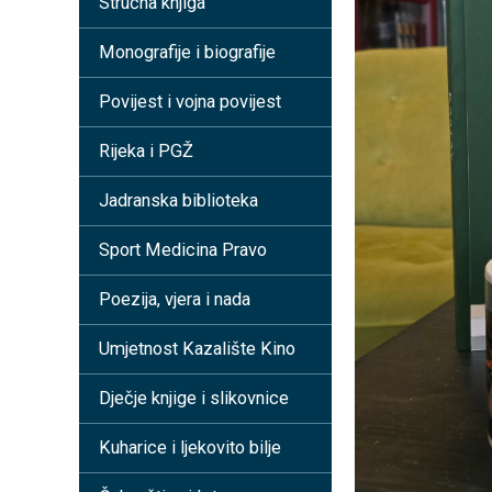
Stručna knjiga
Monografije i biografije
Povijest i vojna povijest
Rijeka i PGŽ
Jadranska biblioteka
Sport Medicina Pravo
Poezija, vjera i nada
Umjetnost Kazalište Kino
Dječje knjige i slikovnice
Kuharice i ljekovito bilje