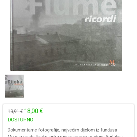
18,00 €
19,91 €
DOSTUPNO
Dokumentarne fotografije, najvećim dijelom iz fundusa
Muzeja grada Rijeke, prikazuju razaranja gradova Sušaka i