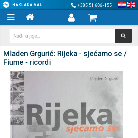
+385 51 606-155
NAKLADA VAL
Mladen Grgurić: Rijeka - sjećamo se /
Fiume - ricordi